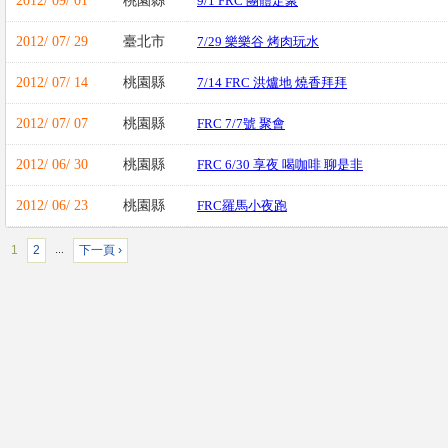
2012/ 09/ 01
桃園縣
9/1 FRC 團體定聚
2012/ 07/ 29
臺北市
7/29 樂樂谷 烤肉玩水
2012/ 07/ 14
桃園縣
7/14 FRC 洪爐地 燒香拜拜
2012/ 07/ 07
桃園縣
FRC 7/7號 聚會
2012/ 06/ 30
桃園縣
FRC 6/30 享夜 喝咖啡 聊是非
2012/ 06/ 23
桃園縣
FRC羅馬小夜跑
1
2
下一頁 ›
…