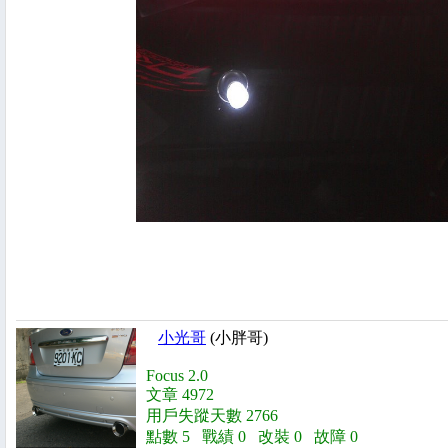
小光哥
(小胖哥)
Focus 2.0
文章 4972
用戶失蹤天數 2766
點數 5 戰績 0 改裝 0 故障 0