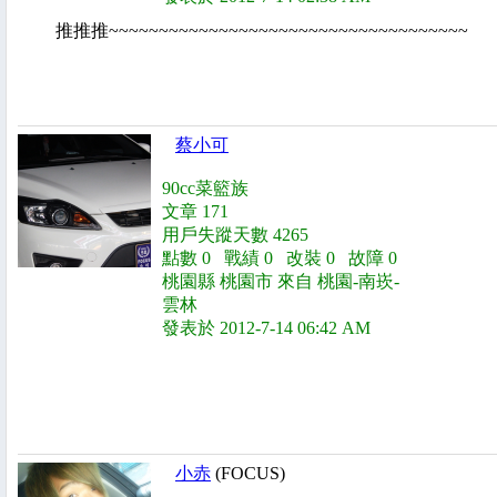
推推推~~~~~~~~~~~~~~~~~~~~~~~~~~~~~~~~~~~~
蔡小可
90cc菜籃族
文章 171
用戶失蹤天數 4265
點數 0 戰績 0 改裝 0 故障 0
桃園縣 桃園市 來自 桃園-南崁-
雲林
發表於 2012-7-14 06:42 AM
小赤
(FOCUS)