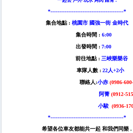
一起去 戶外 玩水 烤肉 踏青 .
*-----------------------------------------*
集合地點 :
桃園市 國強一街 金時代
集合時間 :
6:00
出發時間 :
7:00
前往地點 :
三峽樂樂谷
車隊人數 :
22人+2小
聯絡人:
小赤
(0986-600
阿菁
(0912-515
小駿
(0936-17
*-----------------------------------------*
希望各位車友都能共一起 和我們同樂 .