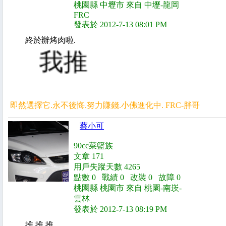
桃園縣 中壢市 來自 中壢-龍岡
FRC
發表於 2012-7-13 08:01 PM
終於辦烤肉啦.
我推
即然選擇它.永不後悔.努力賺錢.小佛進化中. FRC-胖哥
蔡小可
90cc菜籃族
文章 171
用戶失蹤天數 4265
點數 0 戰績 0 改裝 0 故障 0
桃園縣 桃園市 來自 桃園-南崁-
雲林
發表於 2012-7-13 08:19 PM
推 推 推