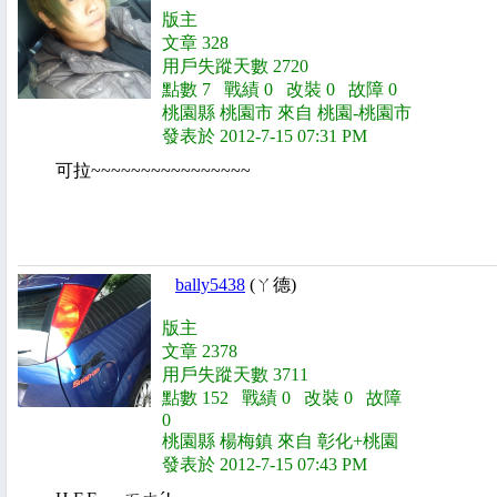
版主
文章 328
用戶失蹤天數 2720
點數 7 戰績 0 改裝 0 故障 0
桃園縣 桃園市 來自 桃園-桃園市
發表於 2012-7-15 07:31 PM
可拉~~~~~~~~~~~~~~~~
bally5438
(ㄚ德)
版主
文章 2378
用戶失蹤天數 3711
點數 152 戰績 0 改裝 0 故障
0
桃園縣 楊梅鎮 來自 彰化+桃園
發表於 2012-7-15 07:43 PM