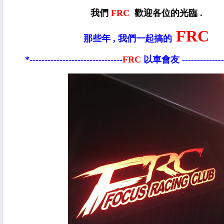
我們
FRC
歡迎各位的光臨 .
FRC
那些年 , 我們一起搞的
*-------------------------------
FRC
以車會友 ----------------