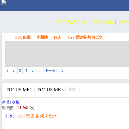
FSC 蝦皮商城
FSC 粉絲團
MK
FSC 組織
小團體
FRC
7/29 樂樂谷 烤肉玩水
FSC
1
2
3
4
5
下一頁 ›
6
…
FOCUS MK2
FOCUS MK3
FRC
存檔
|
收藏
點閱數：
11,941
次
[FRC]
7/29 樂樂谷 烤肉玩水