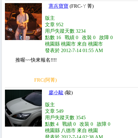
憲兵寶寶
(FRC-ㄚ菁)
版主
文章 952
用戶失蹤天數 3234
點數 16 戰績 0 改裝 0 故障 0
桃園縣 桃園市 來自 桃園市
發表於 2012-7-14 01:55 AM
推喔~~快來報名!!!!
FRC(阿菁)
廖小駿
(駿)
版主
文章 549
用戶失蹤天數 3545
點數 4 戰績 0 改裝 0 故障 0
桃園縣 八德市 來自 桃園
發表於 2012-7-14 02:38 AM