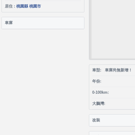
居住 :
桃園縣 桃園市
車庫
車型: 車庫尚無新增！
年份:
0-100km:
大鵬灣:
改裝