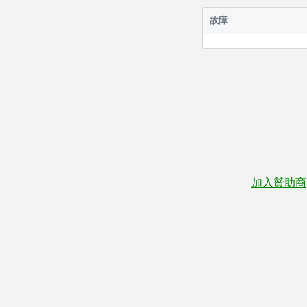
故障
加入贊助商