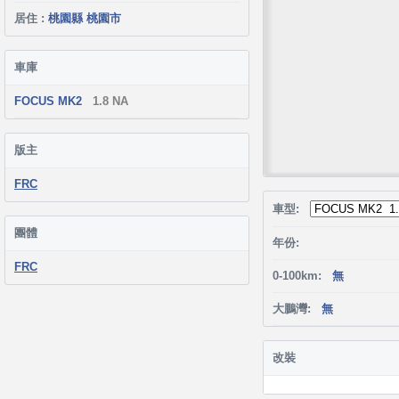
居住 :
桃園縣 桃園市
車庫
FOCUS MK2
1.8 NA
版主
FRC
車型:
團體
年份:
FRC
0-100km:
無
大鵬灣:
無
改裝