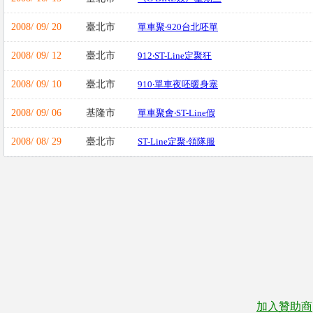
2008/ 09/ 20
臺北市
單車聚‧920台北呸單
2008/ 09/ 12
臺北市
912‧ST-Line定聚狂
2008/ 09/ 10
臺北市
910‧單車夜呸暖身塞
2008/ 09/ 06
基隆市
單車聚會‧ST-Line假
2008/ 08/ 29
臺北市
ST-Line定聚‧領隊服
加入贊助商