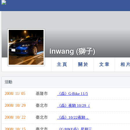
inwang (獅子)
主 頁
關 於
文 章
相 
活動
2008/ 11/ 05
基隆市
《猋》G-Bike 11/5
2008/ 10/ 29
臺北市
《猋》夜騎 10/29（
2008/ 10/ 22
臺北市
《猋》10/22夜騎，
2008/ 10/ 15
臺北市
《G BIKE猋》星期三