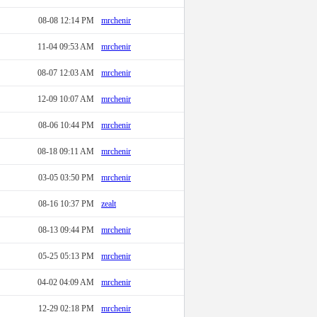
08-08 12:14 PM
mrchenir
11-04 09:53 AM
mrchenir
08-07 12:03 AM
mrchenir
12-09 10:07 AM
mrchenir
08-06 10:44 PM
mrchenir
08-18 09:11 AM
mrchenir
03-05 03:50 PM
mrchenir
08-16 10:37 PM
zealt
08-13 09:44 PM
mrchenir
05-25 05:13 PM
mrchenir
04-02 04:09 AM
mrchenir
12-29 02:18 PM
mrchenir