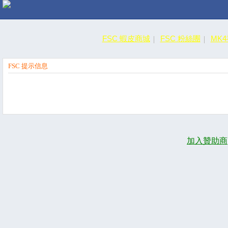
FSC 蝦皮商城
FSC 粉絲團
MK
FSC 提示信息
加入贊助商