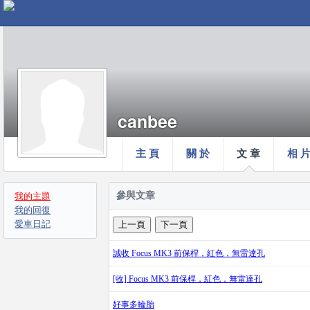
canbee
主 頁
關 於
文 章
相 
參與文章
我的主題
我的回復
愛車日記
誠收 Focus MK3 前保桿，紅色，無雷達孔
[收] Focus MK3 前保桿，紅色，無雷達孔
好事多輪胎