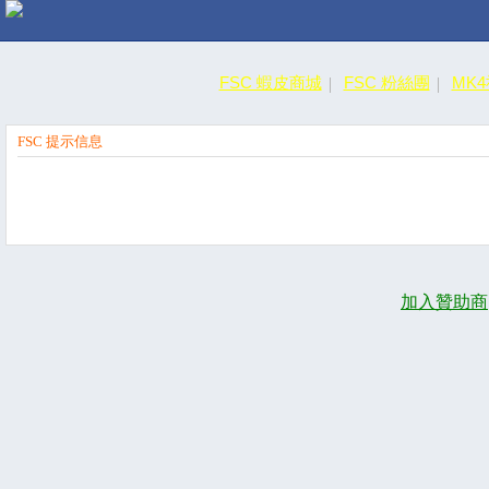
FSC 蝦皮商城
FSC 粉絲團
MK
FSC 提示信息
加入贊助商