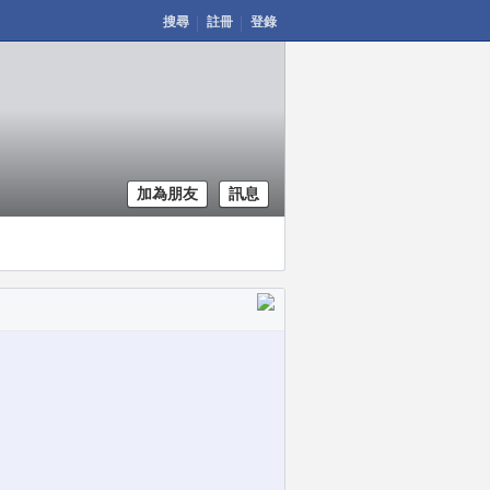
搜尋
註冊
登錄
加為朋友
訊息