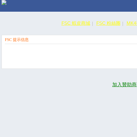
FSC 蝦皮商城
FSC 粉絲團
MK
FSC 提示信息
加入贊助商