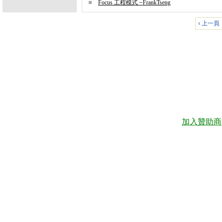
Focus 工程模式 ~FrankTseng
‹ 上一頁
加入贊助商