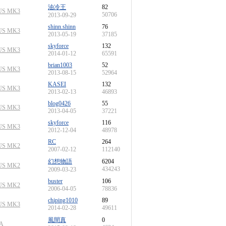
油冷王
82
US MK3
50706
2013-09-29
shinn.shinn
76
US MK3
2013-05-19
37185
skyforce
132
US MK3
2014-01-12
65591
brian1003
52
US MK3
2013-08-15
52964
KASEI
132
US MK3
2013-02-13
46893
blog0426
55
US MK3
2013-04-05
37221
skyforce
116
US MK3
2012-12-04
48978
RC
264
US MK2
2007-02-12
112140
幻想物語
6204
US MK2
434243
2009-03-23
buster
106
US MK2
2006-04-05
78836
chiping1010
89
US MK3
2014-02-28
49611
風間真
0
A