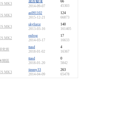
成吉癡漢
66
US MK3
45303
2014-09-07
as091102
124
US MK3
2015-12-21
66873
skyforce
140
US MK3
2013-03-16
161405
enfrog
17
US MK2
2014-03-17
16633
ttasd
4
研究所
2018-01-02
16367
ttasd
0
休閒區
2018-01-20
5842
jimmy33
263
US MK3
2014-04-09
65478