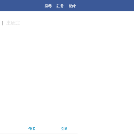
搜尋
註冊
登錄
計
車研究
作者
流量