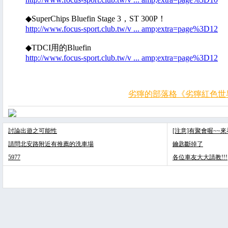
◆SuperChips Bluefin Stage 3，ST 300P！
http://www.focus-sport.club.tw/v ... amp;extra=page%3D12
◆TDCI用的Bluefin
http://www.focus-sport.club.tw/v ... amp;extra=page%3D12
劣獰的部落格《劣獰紅色世
討論出遊之可能性
[注意]有聚會喔~~
請問北安路附近有推薦的洗車場
鑰匙斷掉了
5977
各位車友大大請教!!!