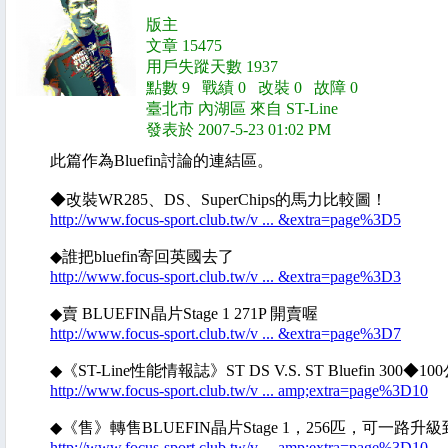
版主
文章 15475
用戶失蹤天數 1937
點數 9 戰績 0 改裝 0 故障 0
臺北市 內湖區 來自 ST-Line
發表於 2007-5-23 01:02 PM
此篇作為Bluefin討論的連結區。
◆改裝WR285、DS、SuperChips的馬力比較圖！
http://www.focus-sport.club.tw/v ... &extra=page%3D5
◆誰把bluefin寄回英國去了
http://www.focus-sport.club.tw/v ... &extra=page%3D3
◆賣 BLUEFIN晶片Stage 1 271P 開賣喔
http://www.focus-sport.club.tw/v ... &extra=page%3D7
◆《ST-Line性能情報誌》ST DS V.S. ST Bluefin 3
http://www.focus-sport.club.tw/v ... amp;extra=page%3D10
◆《售》轉售BLUEFIN晶片Stage 1，256匹，可一路升級到S
http://www.focus-sport.club.tw/v ... amp;extra=page%3D10