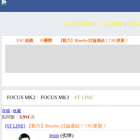
FSC 蝦皮商城
FSC 粉絲團
MK
FSC 組織
小團體
【動力】Bluefin 討論連結！7/05更新！
FSC
FOCUS MK2
FOCUS MK3
ST LINE
存檔
|
收藏
點閱數：
3,914
次
[ST LINE]
【動力】Bluefin 討論連結！7/05更新！
lenin
(劣獰)