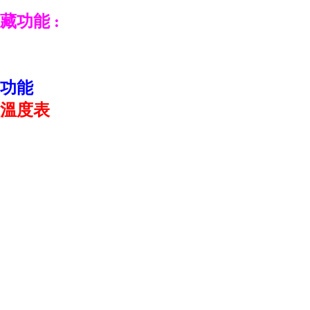
功能 :
功能
溫度表