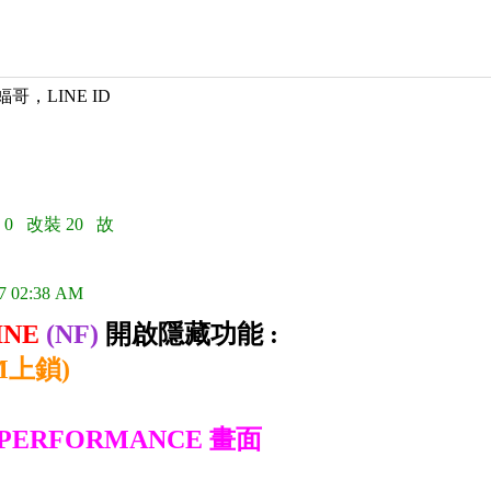
蝠哥，LINE ID
 0 改裝 20 故
7 02:38 AM
INE
(NF)
開啟隱藏功能 :
M上鎖)
PERFORMANCE 畫面