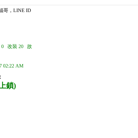
蝠哥，LINE ID
 0 改裝 20 故
7 02:22 AM
:
上鎖)