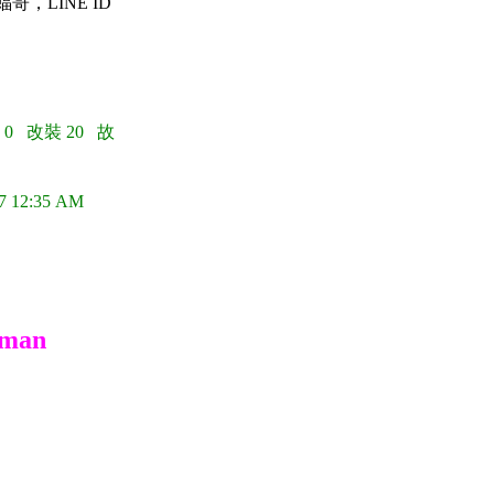
蝠哥，LINE ID
 0 改裝 20 故
7 12:35 AM
tman