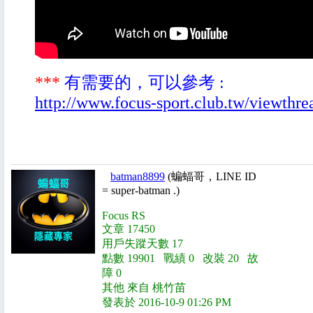
***
有需要的，可以參考 :
http://www.focus-sport.club.tw/viewthr
batman8899
(蝙蝠哥，LINE ID
= super-batman .)
Focus RS
文章 17450
用戶失蹤天數 17
點數 19901 戰績 0 改裝 20 故
障 0
其他 來自 桃竹苗
發表於 2016-10-9 01:26 PM