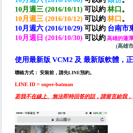
10月
週三 (2016/10/11)
可以約
林口
。
10月
週三 (2016/10/12)
可以約
林口
。
10月
週六 (2016/10/29
)
可以約
台南市
10月
週日 (2016/10/30)
可以約
高雄的
蓮潭
(高雄
使用最新版 VCM2 及 最新版軟體，
聯絡方式： 安裝前，請先LINE預約。
LINE ID = super-batman
若我不在線上、無法即時回答的話，請留言給我，