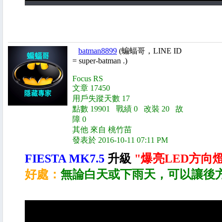
batman8899
(蝙蝠哥，LINE ID
= super-batman .)
Focus RS
文章 17450
用戶失蹤天數 17
點數 19901 戰績 0 改裝 20 故
障 0
其他 來自 桃竹苗
發表於 2016-10-11 07:11 PM
FIESTA MK7.5
升級
"爆亮LED方向燈
好處：
無論白天或下雨天，可以讓後