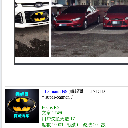
batman8899
(蝙蝠哥，LINE ID
= super-batman .)
Focus RS
文章 17450
用戶失蹤天數 17
點數 19901 戰績 0 改裝 20 故