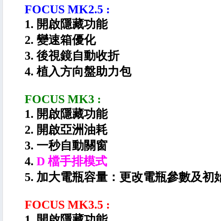
FOCUS MK2.5 :
1. 開啟隱藏功能
2. 變速箱優化
3. 後視鏡自動收折
4. 植入方向盤助力包
FOCUS MK3 :
1. 開啟隱藏功能
2. 開啟亞洲油耗
3. 一秒自動關窗
4.
D 檔手排模式
5. 加大電瓶容量：更改電瓶參數及初
FOCUS MK3.5 :
1. 開啟隱藏功能