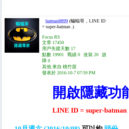
batman8899
(蝙蝠哥，LINE ID
= super-batman .)
Focus RS
文章 17450
用戶失蹤天數 17
點數 19901 戰績 0 改裝 20 故
障 0
其他 來自 桃竹苗
發表於 2016-10-7 07:59 PM
開啟隱藏功
LINE ID = super-batman
10月
週六 (2016/10/08)
可以約
頭份
。