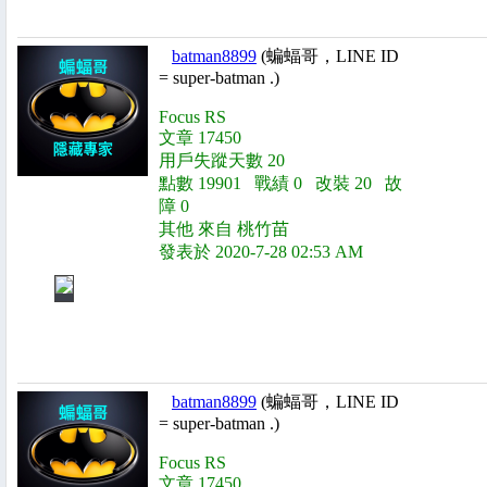
batman8899
(蝙蝠哥，LINE ID
= super-batman .)
Focus RS
文章 17450
用戶失蹤天數 20
點數 19901 戰績 0 改裝 20 故
障 0
其他 來自 桃竹苗
發表於 2020-7-28 02:53 AM
batman8899
(蝙蝠哥，LINE ID
= super-batman .)
Focus RS
文章 17450