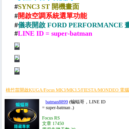
#
SYNC3 ST 開機畫面
#
開啟空調系統選單功能
#
儀表開啟 FORD PERFORMANCE 
#
LINE ID = super-batman
桃竹苗開啟KUGA/Focus MK3/MK3.5/FIESTA/MONDEO 
batman8899
(蝙蝠哥，LINE ID
= super-batman .)
Focus RS
文章 17450