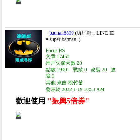
batman8899
(蝙蝠哥，LINE ID
= super-batman .)
Focus RS
文章 17450
用戶失蹤天數 20
點數 19901 戰績 0 改裝 20 故
障 0
其他 來自 桃竹苗
發表於 2022-1-19 10:53 AM
歡迎使用
"振興5倍券"