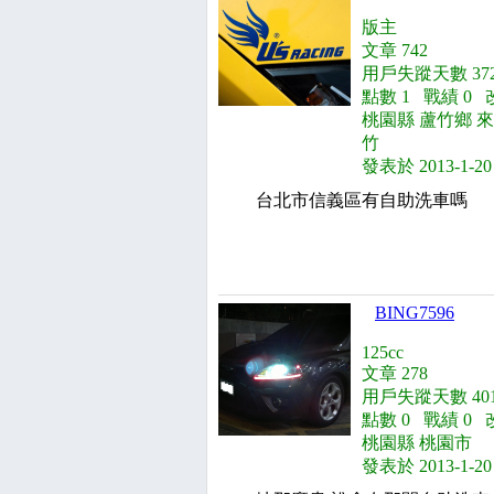
版主
文章 742
用戶失蹤天數 372
點數 1 戰績 0 
桃園縣 蘆竹鄉 
竹
發表於 2013-1-20
台北市信義區有自助洗車嗎
BING7596
125cc
文章 278
用戶失蹤天數 401
點數 0 戰績 0 
桃園縣 桃園市
發表於 2013-1-20