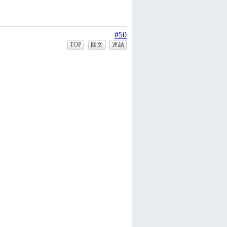
#50
TOP
回文
連結