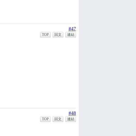
#47
TOP
回文
連結
#48
TOP
回文
連結