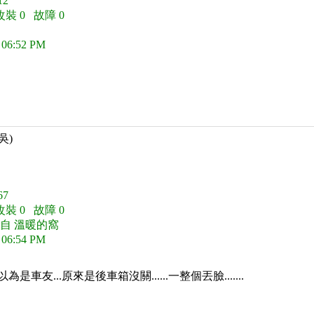
2
改裝 0 故障 0
 06:52 PM
吳)
7
改裝 0 故障 0
來自 溫暖的窩
 06:54 PM
是車友...原來是後車箱沒關......一整個丟臉.......