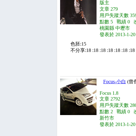
版主
文章 279
用戶失蹤天數 359
點數 5 戰績 0 
桃園縣 中壢市
發表於 2013-1-20
色胚:15
不分享:18 :18 :18 :18 :18 :18 :18 
Focus-小白
(曾
Focus 1.8
文章 2792
用戶失蹤天數 280
點數 2 戰績 0 
新竹市
發表於 2013-1-20