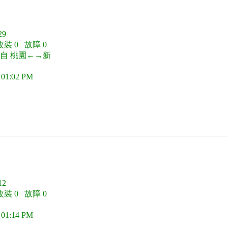
9
改裝 0 故障 0
來自 桃園←→新
 01:02 PM
2
改裝 0 故障 0
 01:14 PM