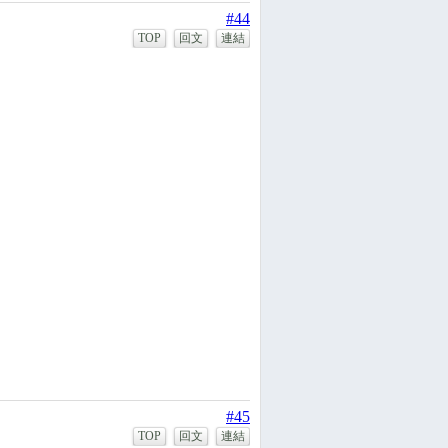
#44
TOP
回文
連結
#45
TOP
回文
連結