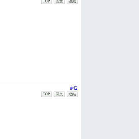
TOP
回文
連結
#42
TOP
回文
連結