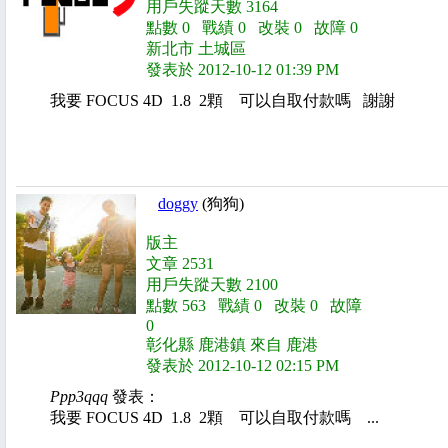
用戶失蹤天數 3164
點數 0 戰績 0 改裝 0 故障 0
新北市 土城區
發表於 2012-10-12 01:39 PM
我要 FOCUS 4D 1.8 2顆 可以自取付款嗎 謝謝
doggy
(狗狗)
版主
文章 2531
用戶失蹤天數 2100
點數 563 戰績 0 改裝 0 故障
0
彰化縣 鹿港鎮 來自 鹿港
發表於 2012-10-12 02:15 PM
Ppp3qqq
發表：
我要 FOCUS 4D 1.8 2顆 可以自取付款嗎 ...