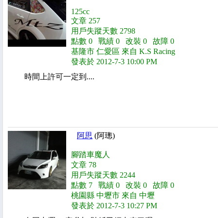
125cc
文章 257
用戶失蹤天數 2798
點數 0 戰績 0 改裝 0 故障 0
基隆市 仁愛區 來自 K.S Racing
發表於 2012-7-3 10:00 PM
時間上許可一定到....
阿思
(阿璁)
腳踏車魔人
文章 78
用戶失蹤天數 2244
點數 7 戰績 0 改裝 0 故障 0
桃園縣 中壢市 來自 中壢
發表於 2012-7-3 10:27 PM