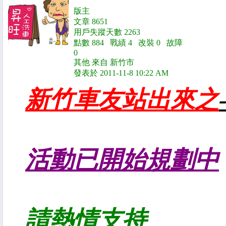
版主
文章 8651
用戶失蹤天數 2263
點數 884 戰績 4 改裝 0 故障
0
其他 來自 新竹市
發表於 2011-11-8 10:22 AM
新竹車友站出來之
活動已開始規劃中
請熱情支持