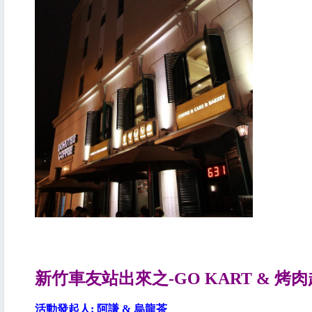
新竹車友站出來之-GO KART & 烤肉
活動發起人: 阿謙 & 烏龍茶