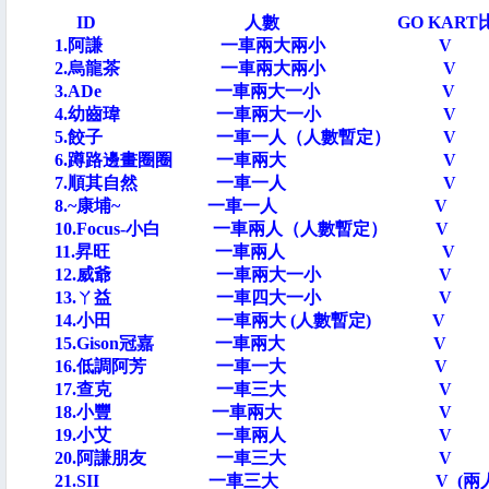
ID 人數 GO KART比賽
1.阿謙 一車兩大兩小 
2.烏龍茶 一車兩大兩小
3.ADe 一車兩大一小
4.幼齒瑋 一車兩大一小
5.餃子 一車一人（人數暫定）
6.蹲路邊畫圈圈 一車兩大
7.順其自然 一車一人 
8.~康埔~ 一車一人 
10.Focus-小白 一車兩人（人數暫定
11.昇旺 一車兩人 
12.威爺 一車兩大一
13.ㄚ益 一車四大一小
14.小田 一車兩大 (人數暫定)
15.Gison冠嘉 一車兩大
16.低調阿芳 一車一大 
17.查克 一車三大 
18.小豐 一車兩大 
19.小艾 一車兩人 
20.阿謙朋友 一車三大
21.SII 一車三大 V (兩人參