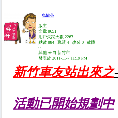
烏龍茶
版主
文章 8651
用戶失蹤天數 2263
點數 884 戰績 4 改裝 0 故障
0
其他 來自 新竹市
發表於 2011-11-7 11:19 PM
新竹車友站出來之
活動已開始規劃中