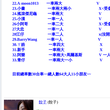
22.A-moon1013 一車兩大
23.小書 一車兩大兩小 X<受傷殘
24.搖滾傑尼龜 一車兩大
25.小漢 一車一人 
26小阿哥 一車二大 X<受
27大忠 一車一人 
28江仔 一車二人 x(沒開過幫忙
29.BarryWang 一車一人 
30.ㄚ皓 一車四大 
31.新手 一車兩大 
32.阿樂 一車兩大+馬爾基斯 V 一
33.青仔 一車兩大一小 V X
目前總車數30台車~~總人數64大人11小朋友~~
餃子
(餃子)