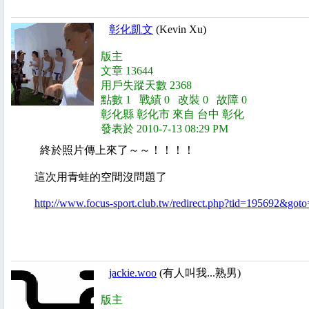
彰化凱文
(Kevin Xu)
版主
文章 13644
用戶失蹤天數 2368
點數 1 戰績 0 改裝 0 故障 0
彰化縣 彰化市 來自 台中 彰化
發表於 2010-7-13 08:29 PM
終於照片傳上來了～～！！！！
這次用青蛙的空間沒問題了
http://www.focus-sport.club.tw/redirect.php?tid=195692&goto=
jackie.woo
(有人叫我...熟男)
版主