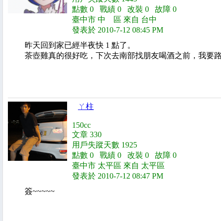
點數 0 戰績 0 改裝 0 故障 0
臺中市 中 區 來自 台中
發表於 2010-7-12 08:45 PM
昨天回到家已經半夜快 1 點了。
茶壺雞真的很好吃，下次去南部找朋友喝酒之前，我要
ㄚ柱
150cc
文章 330
用戶失蹤天數 1925
點數 0 戰績 0 改裝 0 故障 0
臺中市 太平區 來自 太平區
發表於 2010-7-12 08:47 PM
簽~~~~~