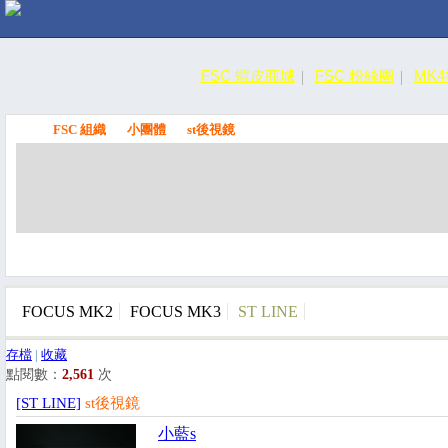
FSC 蝦皮商城
FSC 粉絲團
MK
FSC 組織
小團體
st後視鏡
FSC
FOCUS MK2
FOCUS MK3
ST LINE
存檔
|
收藏
點閱數：
2,561
次
[ST LINE]
st後視鏡
小藍s