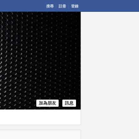
搜尋
註冊
登錄
加為朋友
訊息