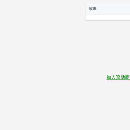
故障
加入贊助商