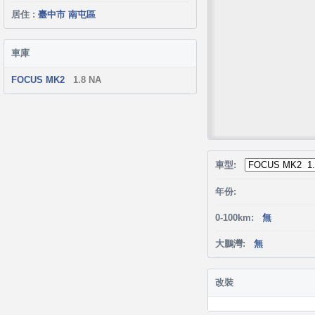
居住 :
臺中市 南屯區
車庫
FOCUS MK2
1.8 NA
車型:
年份:
0-100km:
無
大鵬灣:
無
改裝