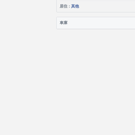
居住 :
其他
車庫