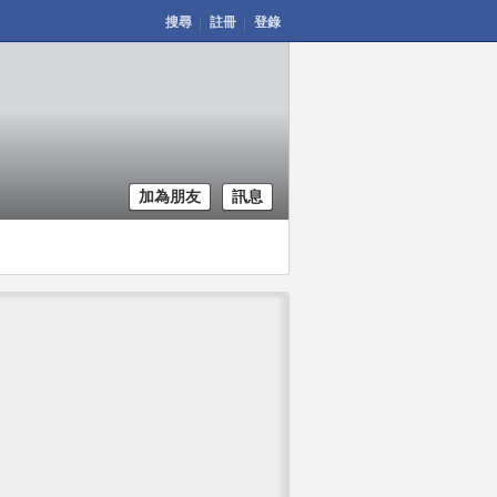
搜尋
註冊
登錄
加為朋友
訊息