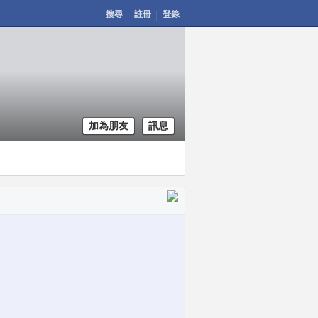
搜尋
註冊
登錄
加為朋友
訊息