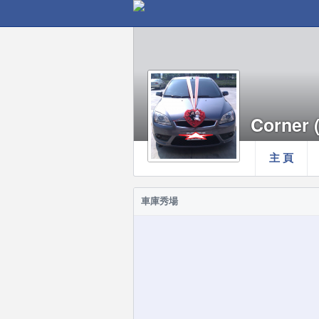
Corner 
主 頁
車庫秀場