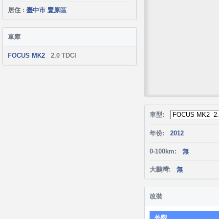
居住 :
臺中市 豐原區
車庫
FOCUS MK2
2.0 TDCI
車型:
年份:
2012
0-100km:
無
大鵬灣:
無
改裝
外觀