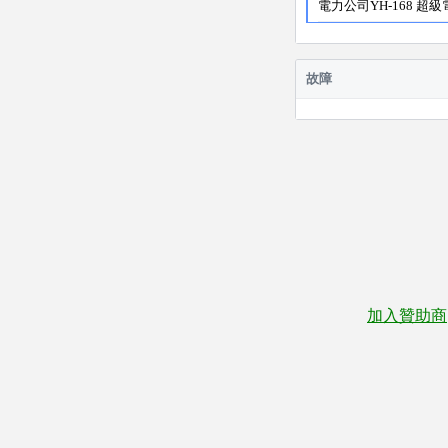
電力公司YH-168 超級
故障
加入贊助商