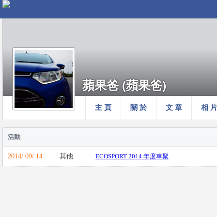
蘋果爸 (蘋果爸)
主 頁
關 於
文 章
相 
活動
2014/ 09/ 14
其他
ECOSPORT 2014 年度車聚