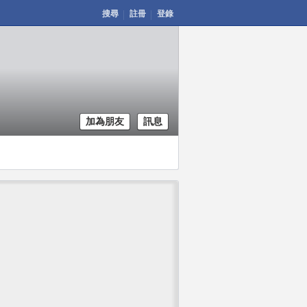
搜尋
註冊
登錄
加為朋友
訊息