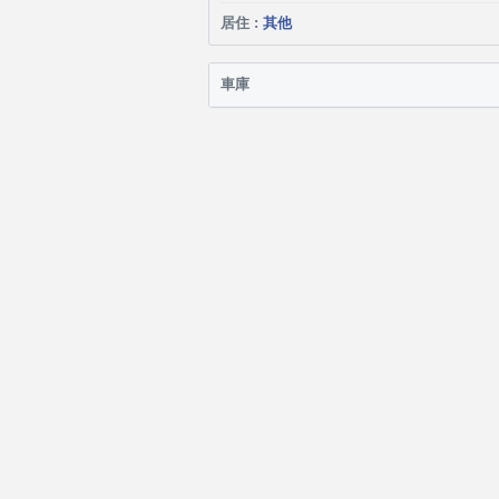
居住 :
其他
車庫