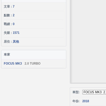
文章 :
7
點數 :
2
戰績 :
0
失蹤 :
1571
居住 :
其他
車庫
FOCUS MK3
2.0 TURBO
車型:
年份:
2018