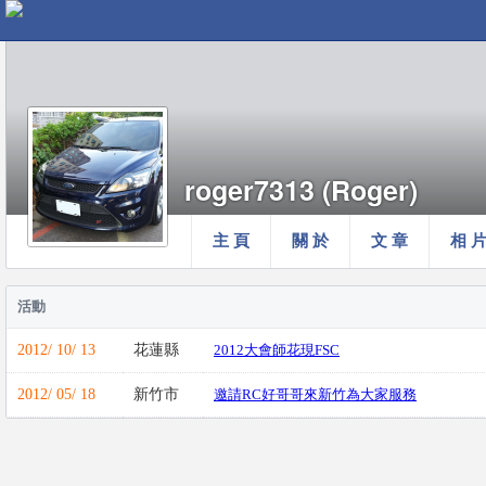
roger7313 (Roger)
主 頁
關 於
文 章
相 
活動
2012/ 10/ 13
花蓮縣
2012大會師花現FSC
2012/ 05/ 18
新竹市
邀請RC好哥哥來新竹為大家服務