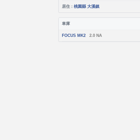
居住 :
桃園縣 大溪鎮
車庫
FOCUS MK2
2.0 NA