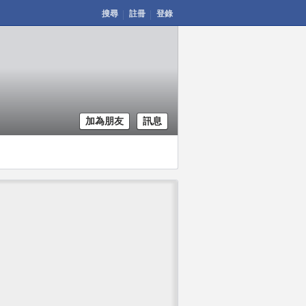
搜尋
註冊
登錄
加為朋友
訊息