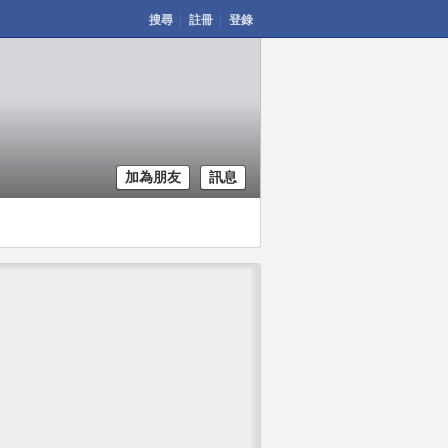
搜尋
註冊
登錄
加為朋友
訊息