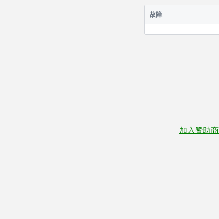
故障
加入贊助商