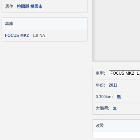
居住 :
桃園縣 桃園市
車庫
FOCUS MK2
1.8 NA
車型:
年份:
2011
0-100km:
無
大鵬灣:
無
改裝