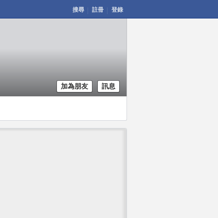
搜尋
註冊
登錄
加為朋友
訊息