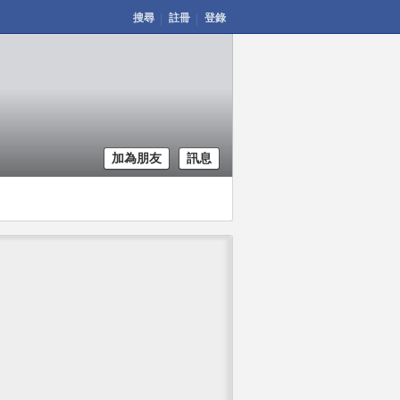
搜尋
註冊
登錄
加為朋友
訊息