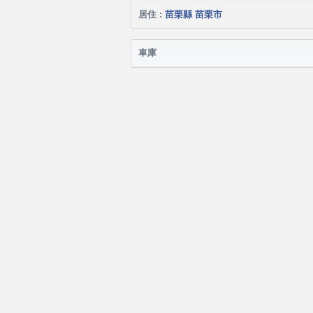
居住 :
苗栗縣 苗栗市
車庫