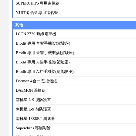
SUPERCHIPS 專用進氣箱
YJ ST 鋁合金專用進氣管
其他
I CON 2720 無線電車機
Brodit 專用 音響手機架(駕駛座)
Brodit 專用 音響手機架(副駕駛座)
Brodit 專用 A 柱手機架(駕駛座)
Brodit 專用 A 柱手機架(副駕駛座)
Daemon 4合一 監控儀錶
DAEMON 渦輪錶
南極星 L-9 後防護罩
南極星 L-9 前防護罩
南極星 1888BT 測速器
Superchips 專屬彩繪