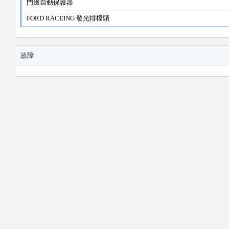
門邊自動保護器
FORD RACEING 發光排檔頭
故障