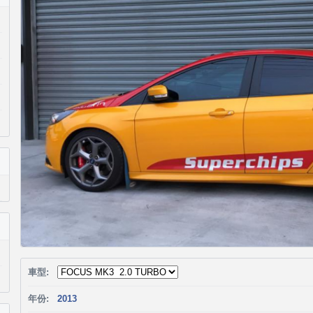
車型:
年份:
2013