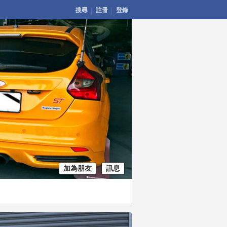
搜尋
註冊
登錄
加為朋友
訊息