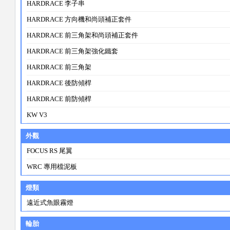
HARDRACE 李子串
HARDRACE 方向機和尚頭補正套件
HARDRACE 前三角架和尚頭補正套件
HARDRACE 前三角架強化鐵套
HARDRACE 前三角架
HARDRACE 後防傾桿
HARDRACE 前防傾桿
KW V3
外觀
FOCUS RS 尾翼
WRC 專用檔泥板
燈類
遠近式魚眼霧燈
輪胎