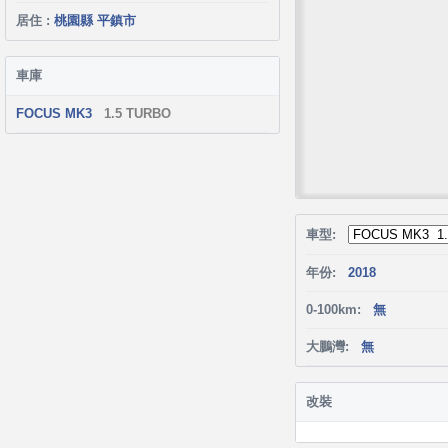
居住 :
桃園縣 平鎮市
車庫
FOCUS MK3
1.5 TURBO
車型:
年份:
2018
0-100km:
無
大鵬灣:
無
改裝