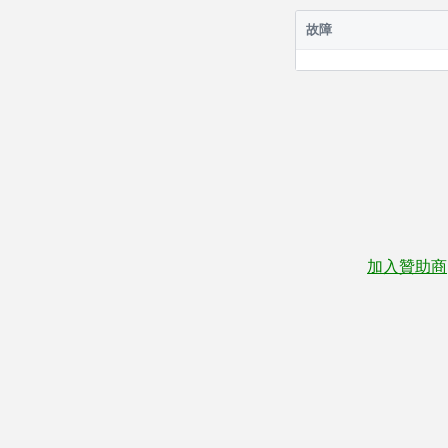
故障
加入贊助商