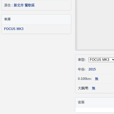
居住 :
新北市 鶯歌區
車庫
FOCUS MK3
車型:
年份:
2015
0-100km:
無
大鵬灣:
無
改裝