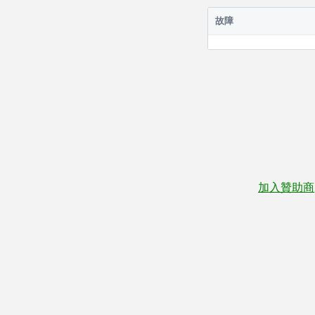
故障
加入贊助商