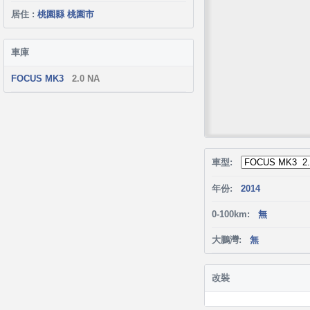
居住 :
桃園縣 桃園市
車庫
FOCUS MK3
2.0 NA
車型:
年份:
2014
0-100km:
無
大鵬灣:
無
改裝