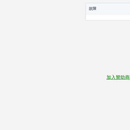
故障
加入贊助商