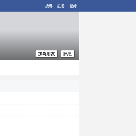
搜尋
註冊
登錄
加為朋友
訊息