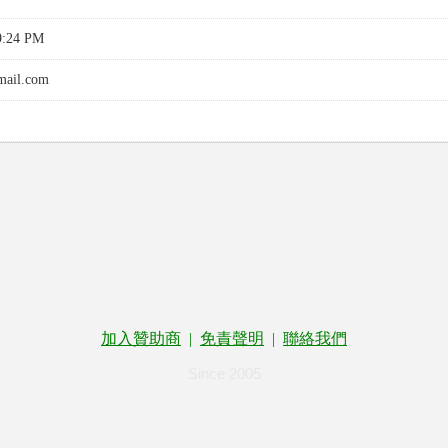
9:24 PM
mail.com
加入贊助商
|
免責聲明
|
聯絡我們
Since 2005