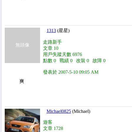
1313
(星星)
走路新手
無頭像
文章 10
用戶失蹤天數 6976
點數 0 戰績 0 改裝 0 故障 0
發表於 2007-5-10 09:05 AM
爽
Michael0825
(Michael)
遊客
文章 1728