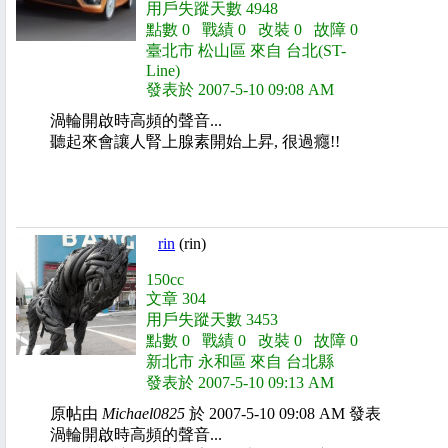
用戶失蹤天數 4948
點數 0 戰績 0 改裝 0 故障 0
臺北市 松山區 來自 台北(ST-
Line)
發表於 2007-5-10 09:08 AM
渦輪開啟時高頻的聲音...
聽起來會讓人腎上腺素開始上昇, 很過癮!!
rin
(rin)
150cc
文章 304
用戶失蹤天數 3453
點數 0 戰績 0 改裝 0 故障 0
新北市 永和區 來自 台北縣
發表於 2007-5-10 09:13 AM
原帖由
Michael0825
於 2007-5-10 09:08 AM 發表
渦輪開啟時高頻的聲音...