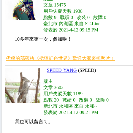
文章 15475
用戶失蹤天數 1938
點數 9 戰績 0 改裝 0 故障 0
臺北市 內湖區 來自 ST-Line
發表於 2021-4-12 09:15 PM
10多年來第一次，參加啦！
劣獰的部落格《劣獰紅色世界》歡迎大家來抓照片！
SPEED-YANG
(SPEED)
版主
文章 3602
用戶失蹤天數 1189
點數 20 戰績 0 改裝 0 故障 0
新北市 永和區 來自 永和~
發表於 2021-4-12 09:21 PM
我也可以留言ㄟ。