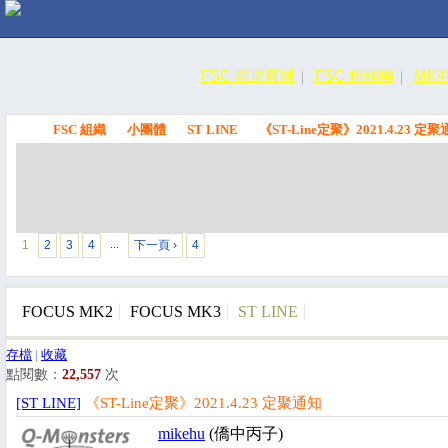
FSC 蝦皮商城
FSC 粉絲團
MK
FSC 組織
小團體
ST LINE
《ST-Line定聚》2021.4.23 定
FSC
1
2
3
4
下一頁 ›
4
…
FOCUS MK2
FOCUS MK3
ST LINE
存檔
|
收藏
點閱數：
22,557
次
[ST LINE]
《ST-Line定聚》2021.4.23 定聚通知
mikehu
(僑中丙子)