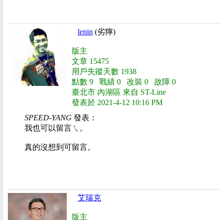
lenin
(劣獰)
版主
文章 15475
用戶失蹤天數 1938
點數 9 戰績 0 改裝 0 故障 0
臺北市 內湖區 來自 ST-Line
發表於 2021-4-12 10:16 PM
SPEED-YANG
發表：
我也可以留言ㄟ。
真的沒想到可留言。
艾瑞克
版主