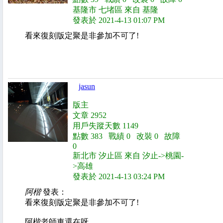
基隆市 七堵區 來自 基隆
發表於 2021-4-13 01:07 PM
看來復刻版定聚是非參加不可了!
jasun
版主
文章 2952
用戶失蹤天數 1149
點數 383 戰績 0 改裝 0 故障
0
新北市 汐止區 來自 汐止->桃園-
>高雄
發表於 2021-4-13 03:24 PM
阿楷
發表：
看來復刻版定聚是非參加不可了!
阿楷老師車還在呀