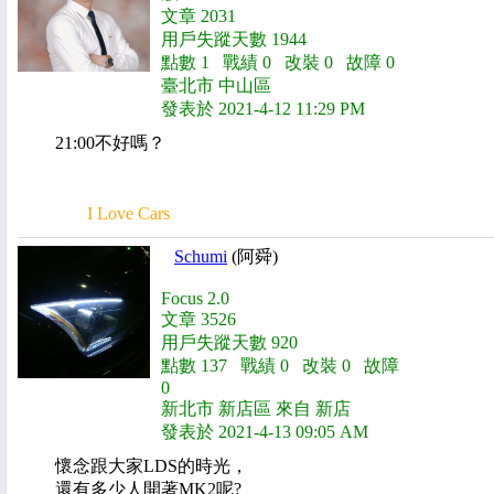
文章 2031
用戶失蹤天數 1944
點數 1 戰績 0 改裝 0 故障 0
臺北市 中山區
發表於 2021-4-12 11:29 PM
21:00不好嗎？
I Love Cars
Schumi
(阿舜)
Focus 2.0
文章 3526
用戶失蹤天數 920
點數 137 戰績 0 改裝 0 故障
0
新北市 新店區 來自 新店
發表於 2021-4-13 09:05 AM
懷念跟大家LDS的時光，
還有多少人開著MK2呢?