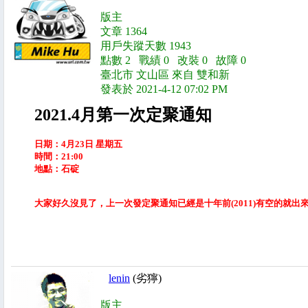
版主
文章 1364
用戶失蹤天數 1943
點數 2 戰績 0 改裝 0 故障 0
臺北市 文山區 來自 雙和新
發表於 2021-4-12 07:02 PM
2021.4月第一次定聚通知
日期：4月23日 星期五
時間：21:00
地點：石碇
大家好久沒見了，上一次發定聚通知已經是十年前(2011)有空的就出
lenin
(劣獰)
版主