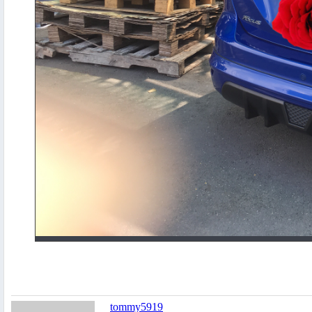
tommy5919