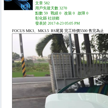
文章 582
用戶失蹤天數 3270
點數 59 戰績 0 改裝 0 故障 0
彰化縣 社頭鄉
發表於 2017-8-23 05:05 PM
FOCUS MK3、MK3.5 RS尾翼 完工特價5500 售完為止