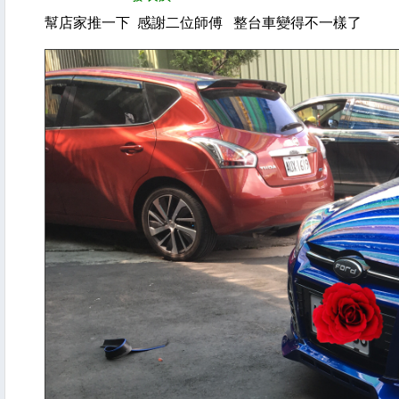
幫店家推一下 感謝二位師傅 整台車變得不一樣了