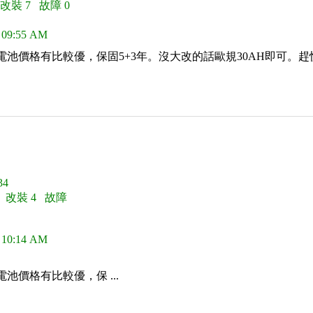
 改裝 7 故障 0
 09:55 AM
鐵電池價格有比較優，保固5+3年。沒大改的話歐規30AH即可。
4
0 改裝 4 故障
 10:14 AM
電池價格有比較優，保 ...