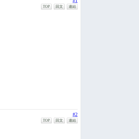
#1
TOP
回文
連結
#2
TOP
回文
連結