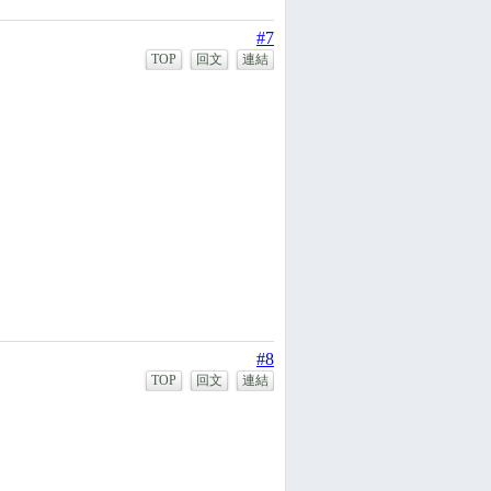
#7
TOP
回文
連結
#8
TOP
回文
連結