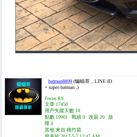
batman8899
(蝙蝠哥，LINE ID
= super-batman .)
Focus RS
文章 17450
用戶失蹤天數 18
點數 19901 戰績 0 改裝 20 故
障 0
其他 來自 桃竹苗
發表於 2017-5-7 12:47 AM