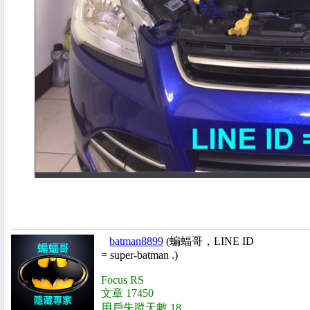
batman8899
(蝙蝠哥，LINE ID
= super-batman .)
Focus RS
文章 17450
用戶失蹤天數 18