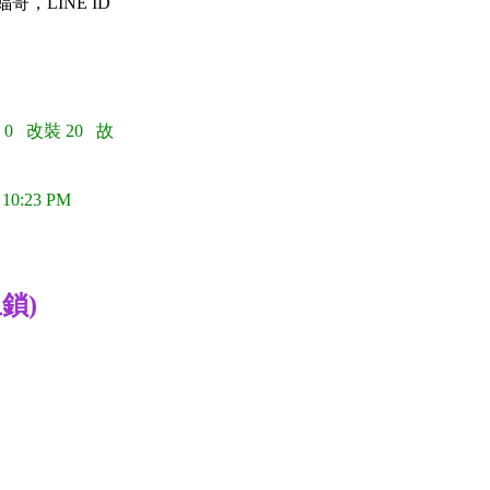
蝠哥，LINE ID
 0 改裝 20 故
 10:23 PM
鎖)