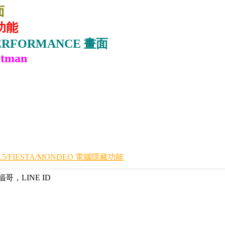
面
功能
ERFORMANCE 畫面
atman
.5/FIESTA/MONDEO 電腦隱藏功能
蝠哥，LINE ID