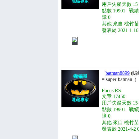
用戶失蹤天數 15
點數 19901 戰績
障 0
其他 來自 桃竹苗
發表於 2021-1-16
batman8899
(蝙
= super-batman .)
Focus RS
文章 17450
用戶失蹤天數 15
點數 19901 戰績
障 0
其他 來自 桃竹苗
發表於 2021-4-2 