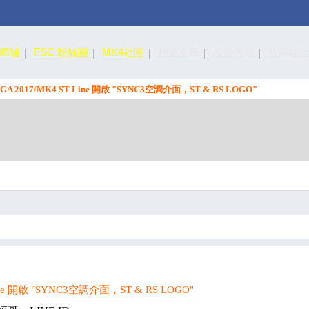
皮商城
FSC 粉絲團
MK4社團
精選文章
改裝秀場
故障統
GA 2017/MK4 ST-Line 開啟 "SYNC3空調介面，ST & RS LOGO"
ine 開啟 "SYNC3空調介面，ST & RS LOGO"