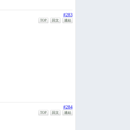
#283
TOP
回文
連結
#284
TOP
回文
連結