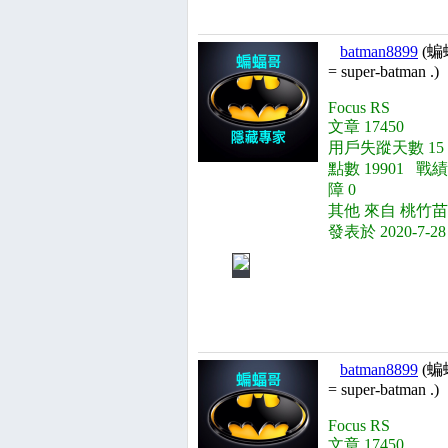
batman8899
(蝙
= super-batman .)
Focus RS
文章 17450
用戶失蹤天數 15
點數 19901 戰績
障 0
其他 來自 桃竹苗
發表於 2020-7-28
batman8899
(蝙
= super-batman .)
Focus RS
文章 17450