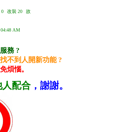
 0 改裝 20 故
 04:48 AM
服務 ?
找不到人開新功能 ?
免煩惱。
他人配合
，謝謝。