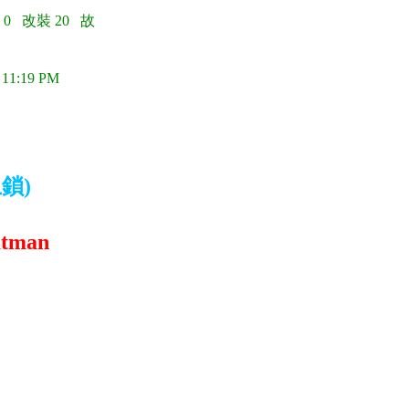
 0 改裝 20 故
 11:19 PM
鎖)
atman