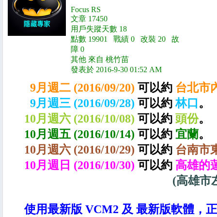
Focus RS
文章 17450
用戶失蹤天數 18
點數 19901 戰績 0 改裝 20 故
障 0
其他 來自 桃竹苗
發表於 2016-9-30 01:52 AM
9月
週
二
(2016/09/20)
可以約
台北市
9月
週三 (2016/09/28)
可以約
林口
。
10月
週六 (2016/10/08)
可以約
頭份
。
10月
週五 (2016/10/14)
可以約
宜蘭
。
10月
週六 (2016/10/29
)
可以約
台南市
10月
週日 (2016/10/30)
可以約
高雄的
(高雄市
使用最新版 VCM2 及 最新版軟體，