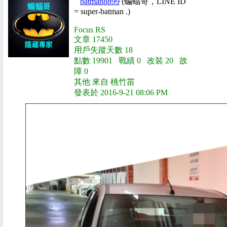
batman8899
(蝙蝠哥，LINE ID
= super-batman .)
Focus RS
文章 17450
用戶失蹤天數 18
點數 19901 戰績 0 改裝 20 故
障 0
其他 來自 桃竹苗
發表於 2016-9-21 08:06 PM