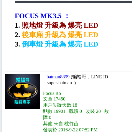
FOCUS MK3.5 ：
1.
照地燈 升級為 爆亮 LED
2.
後車廂 升級為 爆亮 LED
3.
倒車燈 升級為 爆亮 LED
batman8899
(蝙蝠哥，LINE ID
= super-batman .)
Focus RS
文章 17450
用戶失蹤天數 18
點數 19901 戰績 0 改裝 20 故
障 0
其他 來自 桃竹苗
發表於 2016-9-22 07:52 PM