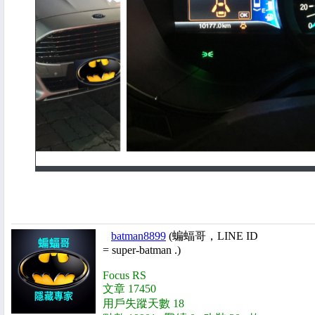
batman8899
(蝙蝠哥，LINE ID
= super-batman .)
Focus RS
文章 17450
用戶失蹤天數 18