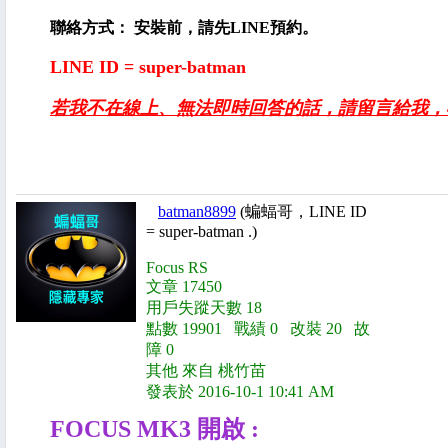
聯絡方式： 安裝前，請先LINE預約。
LINE ID = super-batman
若我不在線上、無法即時回答的話，請留言給我，
batman8899
(蝙蝠哥，LINE ID
= super-batman .)
Focus RS
文章 17450
用戶失蹤天數 18
點數 19901 戰績 0 改裝 20 故
障 0
其他 來自 桃竹苗
發表於 2016-10-1 10:41 AM
FOCUS MK3 開啟 :