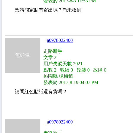
發表於 2017-8-3 11:53 PM
想請問家貼有寄出嗎？尚未收到
a0978022400
走路新手
無頭像
文章 2
用戶失蹤天數 2921
點數 2 戰績 0 改裝 0 故障 0
桃園縣 楊梅鎮
發表於 2017-8-19 04:07 PM
請問紅色貼紙還有貨嗎？
a0978022400
走路新手