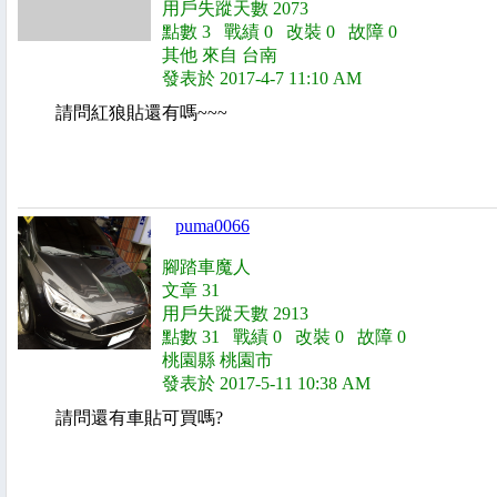
用戶失蹤天數 2073
點數 3 戰績 0 改裝 0 故障 0
其他 來自 台南
發表於 2017-4-7 11:10 AM
請問紅狼貼還有嗎~~~
puma0066
腳踏車魔人
文章 31
用戶失蹤天數 2913
點數 31 戰績 0 改裝 0 故障 0
桃園縣 桃園市
發表於 2017-5-11 10:38 AM
請問還有車貼可買嗎?