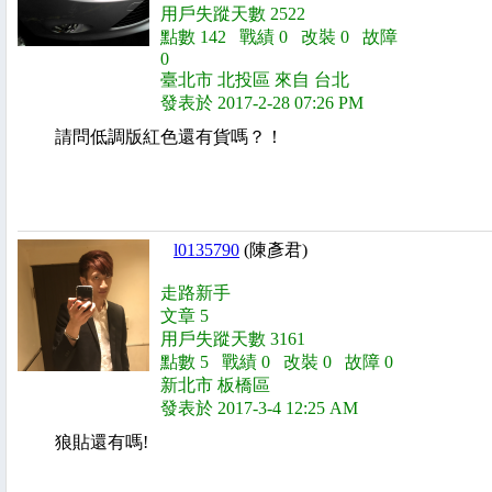
用戶失蹤天數 2522
點數 142 戰績 0 改裝 0 故障
0
臺北市 北投區 來自 台北
發表於 2017-2-28 07:26 PM
請問低調版紅色還有貨嗎？！
l0135790
(陳彥君)
走路新手
文章 5
用戶失蹤天數 3161
點數 5 戰績 0 改裝 0 故障 0
新北市 板橋區
發表於 2017-3-4 12:25 AM
狼貼還有嗎!