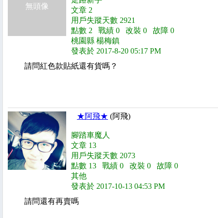
無頭像
文章 2
用戶失蹤天數 2921
點數 2 戰績 0 改裝 0 故障 0
桃園縣 楊梅鎮
發表於 2017-8-20 05:17 PM
請問紅色款貼紙還有貨嗎？
★阿飛★
(阿飛)
腳踏車魔人
文章 13
用戶失蹤天數 2073
點數 13 戰績 0 改裝 0 故障 0
其他
發表於 2017-10-13 04:53 PM
請問還有再賣嗎